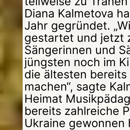
teilweise zu Tränen 
Diana Kalmetova ha
Jahr gegründet. „Wi
gestartet und jetzt
Sängerinnen und Sä
jüngsten noch im K
die ältesten bereit
machen“, sagte Kalm
Heimat Musikpädago
bereits zahlreiche P
Ukraine gewonnen h