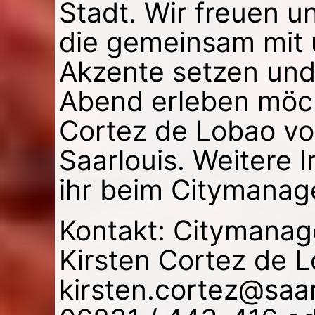
Stadt. Wir freuen u
die gemeinsam mit 
Akzente setzen und
Abend erleben möch
Cortez de Lobao v
Saarlouis. Weitere 
ihr beim Citymanag
Kontakt: Citymanag
Kirsten Cortez de L
kirsten.cortez@saar