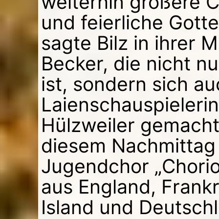
weiterhin größere 
und feierliche Gotte
sagte Bilz in ihrer 
Becker, die nicht nu
ist, sondern sich a
Laienschauspielerin
Hülzweiler gemacht 
diesem Nachmittag 
Jugendchor „Chorios
aus England, Frankre
Island und Deutsch