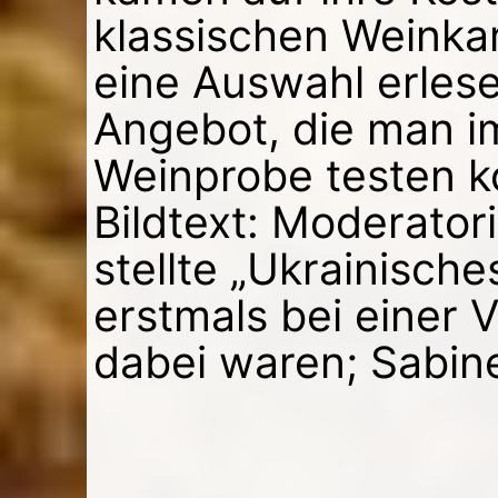
klassischen Weinkar
eine Auswahl erles
Angebot, die man i
Weinprobe testen k
Bildtext: Moderatorin
stellte „Ukrainische
erstmals bei einer 
dabei waren; Sabin