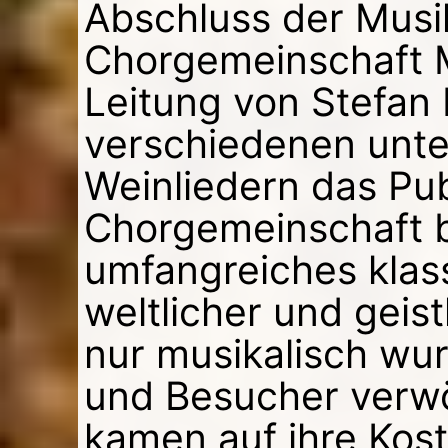
Abschluss der Musik
Chorgemeinschaft M
Leitung von Stefan D
verschiedenen unte
Weinliedern das Pub
Chorgemeinschaft b
umfangreiches klas
weltlicher und geis
nur musikalisch wu
und Besucher verw
kamen auf ihre Kos