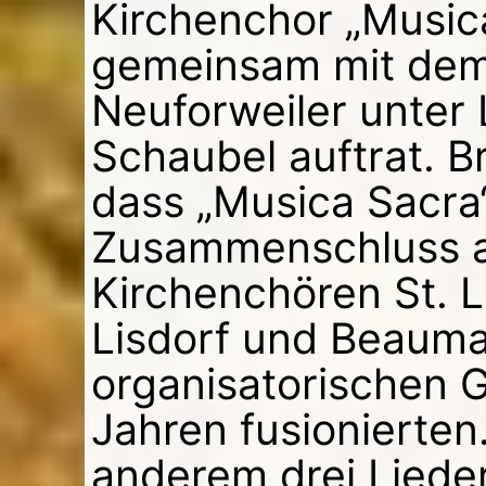
Kirchenchor „Musica
gemeinsam mit dem 
Neuforweiler unter
Schaubel auftrat. Bri
dass „Musica Sacra“
Zusammenschluss a
Kirchenchören St. L
Lisdorf und Beaumar
organisatorischen 
Jahren fusionierten
anderem drei Liede