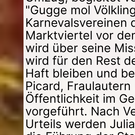
"Gugge mol Völkling
Karnevalsvereinen 
Marktviertel vor de
wird über seine Miss
wird für den Rest d
Haft bleiben und b
Picard, Fraulautern
Öffentlichkeit im 
vorgeführt. Nach V
Urteils werden Julia