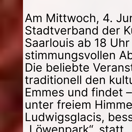
Am Mittwoch, 4. Jun
Stadtverband der Ku
Saarlouis ab 18 Uhr
stimmungsvollen Abe
Die beliebte Verans
traditionell den kul
Emmes und findet –
unter freiem Himmel
Ludwigsglacis, bess
„Löwenpark“, statt.