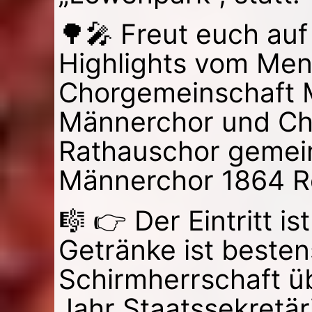
🌳🎤 Freut euch auf
Highlights vom Men
Chorgemeinschaft M
Männerchor und Ch
Rathauschor gemei
Männerchor 1864 R
🎼 👉 Der Eintritt is
Getränke ist besten
Schirmherrschaft ü
Jahr Staatssekretär