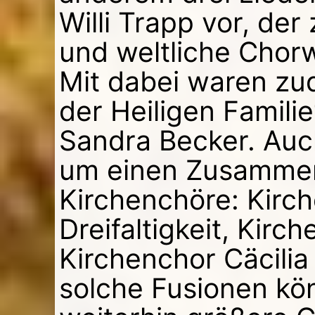
Willi Trapp vor, der
und weltliche Chor
Mit dabei waren zu
der Heiligen Famili
Sandra Becker. Auch
um einen Zusammen
Kirchenchöre: Kirch
Dreifaltigkeit, Kirc
Kirchenchor Cäcilia
solche Fusionen kö