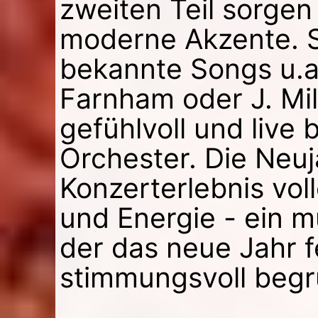
zweiten Teil sorge
moderne Akzente. Si
bekannte Songs u.a
Farnham oder J. Mil
gefühlvoll und live 
Orchester. Die Neuj
Konzerterlebnis vol
und Energie - ein m
der das neue Jahr f
stimmungsvoll begr