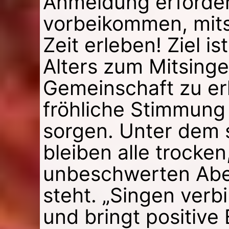
Anmeldung erforderl
vorbeikommen, mits
Zeit erleben! Ziel i
Alters zum Mitsinge
Gemeinschaft zu er
fröhliche Stimmung 
sorgen. Unter dem 
bleiben alle trocke
unbeschwerten Abe
steht. „Singen verb
und bringt positive