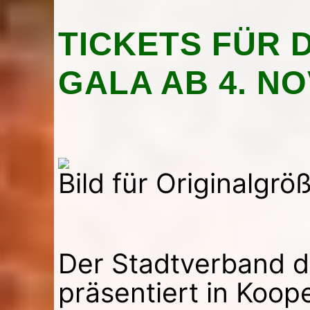
TICKETS FÜR 
GALA AB 4. N
Bild für Originalgrö
Der Stadtverband de
präsentiert in Koop