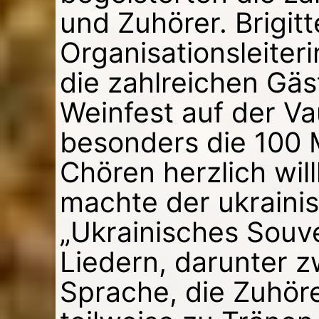
und Zuhörer. Brigitte
Organisationsleiter
die zahlreichen Gäs
Weinfest auf der Va
besonders die 100 
Chören herzlich wi
machte der ukraini
„Ukrainisches Souven
Liedern, darunter z
Sprache, die Zuhör