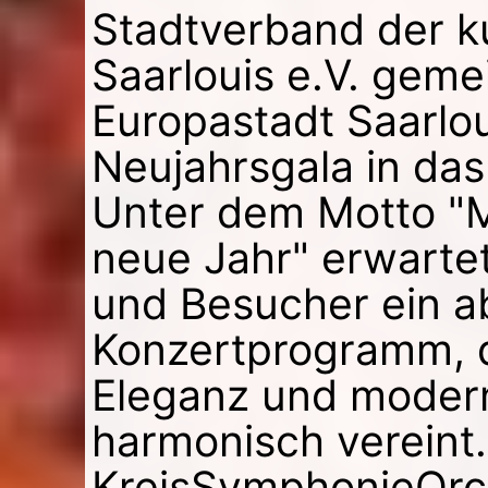
Stadtverband der ku
Saarlouis e.V. geme
Europastadt Saarloui
Neujahrsgala in das
Unter dem Motto "Mi
neue Jahr" erwarte
und Besucher ein 
Konzertprogramm, d
Eleganz und moder
harmonisch vereint
KreisSymphonieOrch