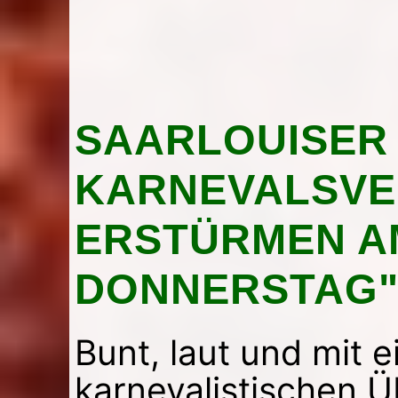
SAARLOUISER
KARNEVALSVE
ERSTÜRMEN A
DONNERSTAG"
Bunt, laut und mit e
karnevalistischen 