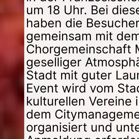
um 18 Uhr. Bei die
haben die Besucher
gemeinsam mit dem
Chorgemeinschaft M
geselliger Atmosph
Stadt mit guter Lau
Event wird vom Sta
kulturellen Vereine
dem Citymanagemen
organisiert und unte