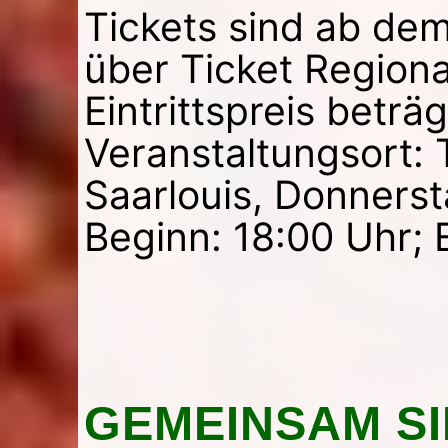
Tickets sind ab de
über Ticket Regional
Eintrittspreis betr
Veranstaltungsort:
Saarlouis, Donnerst
Beginn: 18:00 Uhr; 
GEMEINSAM S