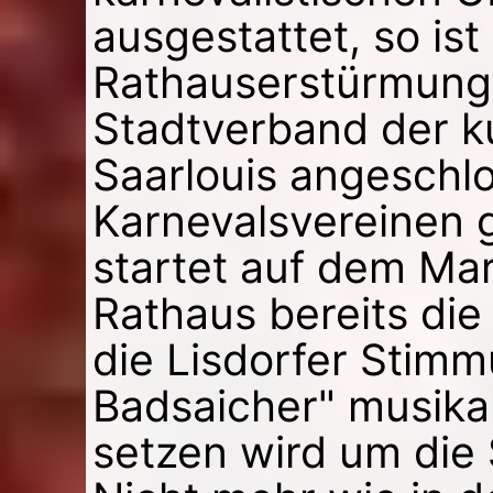
ausgestattet, so ist
Rathauserstürmung
Stadtverband der ku
Saarlouis angeschl
Karnevalsvereinen 
startet auf dem Mar
Rathaus bereits die
die Lisdorfer Stim
Badsaicher" musikal
setzen wird um die