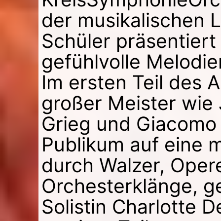
der musikalischen L
Schüler präsentier
gefühlvolle Melodie
Im ersten Teil des 
großer Meister wie
Grieg und Giacomo 
Publikum auf eine m
durch Walzer, Oper
Orchesterklänge, g
Solistin Charlotte 