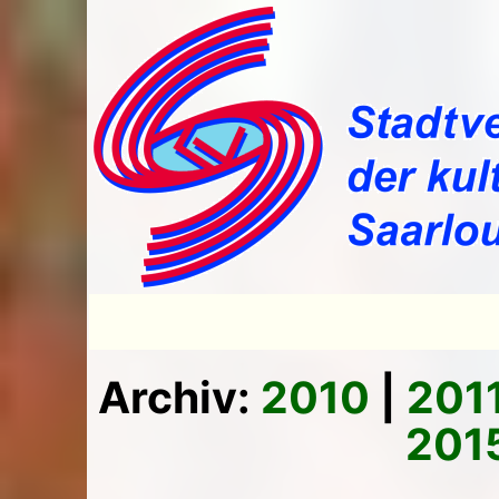
Archiv:
2010
|
201
201