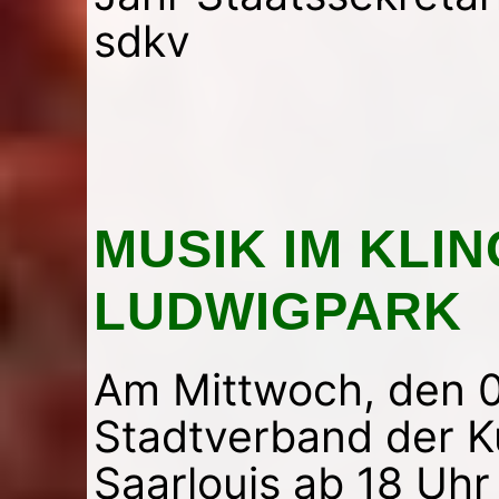
sdkv
MUSIK IM KLI
LUDWIGPARK
Am Mittwoch, den 04
Stadtverband der Ku
Saarlouis ab 18 Uhr